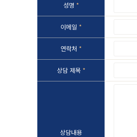
성명
*
이메일
*
연락처
*
상담 제목
*
상담내용