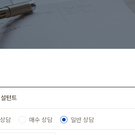
컨설턴트
 상담
매수 상담
일반 상담