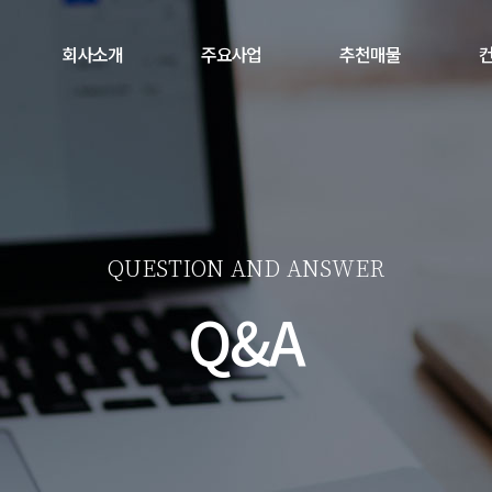
회사소개
주요사업
추천매물
컨
QUESTION AND ANSWER
Q&A