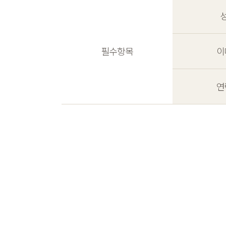
필수항목
이
연