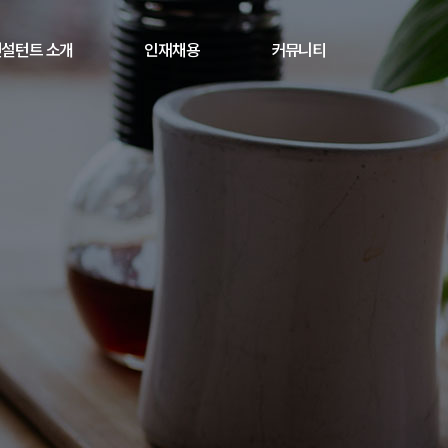
설턴트 소개
인재채용
커뮤니티