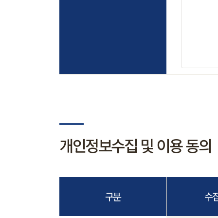
개인정보수집 및 이용 동의
구분
수