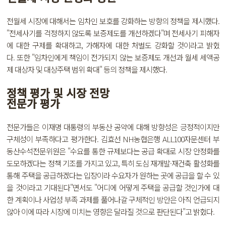
전월세 시장에 대해서는 임차인 보호를 강화하는 방향의 정책을 제시했다.
"전세사기를 걱정하지 않도록 보증제도를 개선하겠다"며 전세사기 피해자
에 대한 구제를 확대하고, 가해자에 대한 처벌도 강화할 것이라고 밝혔
다. 또한 "임차인에게 책임이 전가되지 않는 보증제도 개선과 월세 세액공
제 대상자 및 대상주택 범위 확대" 등의 정책을 제시했다.
정책 평가 및 시장 전망
전문가 평가
전문가들은 이재명 대통령의 부동산 공약에 대해 방향성은 긍정적이지만
구체성이 부족하다고 평가한다. 김효선 NH농협은행 ALL100자문센터 부
동산수석전문위원은 "수요를 통한 규제보다는 공급 확대로 시장 안정화를
도모하겠다는 정책 기조를 가지고 있고, 특히 도심 재개발·재건축 활성화를
통해 주택을 공급하겠다는 입장이라 수요자가 원하는 곳에 공급을 할 수 있
을 것이라고 기대된다"면서도 "어디에 어떻게 주택을 공급할 것인가에 대
한 계획이나 사업성 부족 과제를 풀어나갈 구체적인 방안은 아직 언급되지
않아 이에 따라 시장에 미치는 영향은 달라질 것으로 판단된다"고 밝혔다.