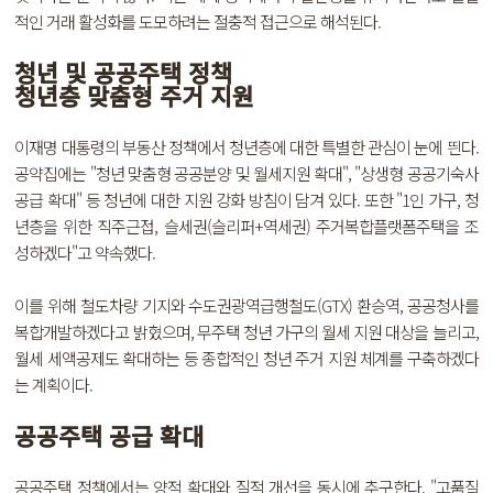
적인 거래 활성화를 도모하려는 절충적 접근으로 해석된다.
청년 및 공공주택 정책
청년층 맞춤형 주거 지원
이재명 대통령의 부동산 정책에서 청년층에 대한 특별한 관심이 눈에 띈다.
공약집에는 "청년 맞춤형 공공분양 및 월세지원 확대", "상생형 공공기숙사
공급 확대" 등 청년에 대한 지원 강화 방침이 담겨 있다. 또한 "1인 가구, 청
년층을 위한 직주근접, 슬세권(슬리퍼+역세권) 주거복합플랫폼주택을 조
성하겠다"고 약속했다.
이를 위해 철도차량 기지와 수도권광역급행철도(GTX) 환승역, 공공청사를
복합개발하겠다고 밝혔으며, 무주택 청년 가구의 월세 지원 대상을 늘리고,
월세 세액공제도 확대하는 등 종합적인 청년 주거 지원 체계를 구축하겠다
는 계획이다.
공공주택 공급 확대
공공주택 정책에서는 양적 확대와 질적 개선을 동시에 추구한다. "고품질