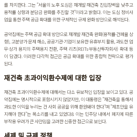
를 차지한다. 그는 "서울의 노후 도심은 재개발·재건축 진입장벽을 낮추고
용적률 상향과 분담금 완화를 추진할 것"이라고 밝혔다. 이는 도심 정비사
업을 통한 주택 공급 확대를 위한 구체적인 규제 완화 방안으로 해석된다.
공약집에는 주택 공급 확대 방안으로 재개발·재건축 완화(용적률·건폐율 상
향), 고분양가 문제 해소, 공공기관·기업이 보유한 유휴부지 활용, 과도한 업
무·상가 용지의 주택용지 전환, 주택 리츠(REITs·부동산투자회사) 확대 등
이 담겼다. 이러한 다각적 접근은 공급 확대를 위한 종합적 전략으로 평가
된다.
재건축 초과이익환수제에 대한 입장
재건축 초과이익환수제에 대해서는 다소 유보적인 입장을 보이고 있다. 공
약집에는 명시적으로 포함시키지 않았지만, 이 대통령은 "재건축을 통해서
과도한 이익을 누리는 건 사회 공공을 위해 환원돼야 한다"며 "제초안을 유
지해야 한다"는 목소리를 내고 있었다8. 이는 민주당 내에서 폐지에 따른
부작용 우려가 큰 사안임을 고려한 신중한 접근으로 보인다.
세제 및 규제 정책