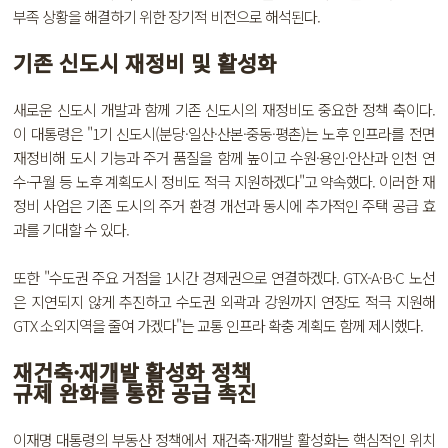
부족 상황을 해결하기 위한 장기적 비전으로 해석된다.
기존 신도시 재정비 및 활성화
새로운 신도시 개발과 함께 기존 신도시의 재정비도 중요한 정책 축이다.
이 대통령은 "1기 신도시(분당·일산·산본·중동·평촌)는 노후 인프라를 전면
재정비해 도시 기능과 주거 품질을 함께 높이고 수원·용인·안산과 인천 연
수·구월 등 노후 계획도시 정비도 적극 지원하겠다"고 약속했다. 이러한 재
정비 사업은 기존 도시의 주거 환경 개선과 동시에 추가적인 주택 공급 효
과를 기대할 수 있다.
또한 "수도권 주요 거점을 1시간 경제권으로 연결하겠다. GTX-A·B·C 노선
은 지연되지 않게 추진하고 수도권 외곽과 강원까지 연장도 적극 지원해
GTX 소외지역을 줄여 가겠다"는 교통 인프라 확충 계획도 함께 제시했다.
재건축·재개발 활성화 정책
규제 완화를 통한 공급 촉진
이재명 대통령의 부동산 정책에서 재건축·재개발 활성화는 핵심적인 위치