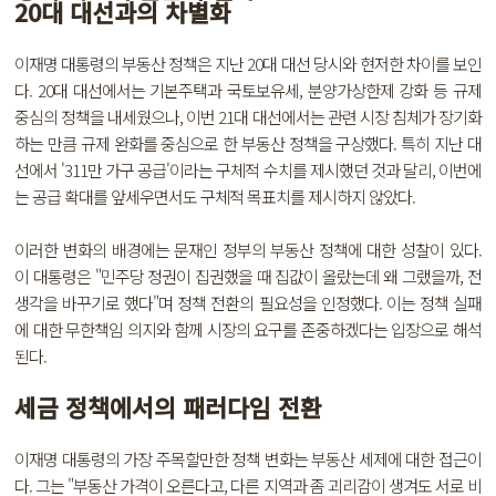
20대 대선과의 차별화
이재명 대통령의 부동산 정책은 지난 20대 대선 당시와 현저한 차이를 보인
다. 20대 대선에서는 기본주택과 국토보유세, 분양가상한제 강화 등 규제
중심의 정책을 내세웠으나, 이번 21대 대선에서는 관련 시장 침체가 장기화
하는 만큼 규제 완화를 중심으로 한 부동산 정책을 구상했다. 특히 지난 대
선에서 '311만 가구 공급'이라는 구체적 수치를 제시했던 것과 달리, 이번에
는 공급 확대를 앞세우면서도 구체적 목표치를 제시하지 않았다.
이러한 변화의 배경에는 문재인 정부의 부동산 정책에 대한 성찰이 있다.
이 대통령은 "민주당 정권이 집권했을 때 집값이 올랐는데 왜 그랬을까, 전
생각을 바꾸기로 했다"며 정책 전환의 필요성을 인정했다. 이는 정책 실패
에 대한 무한책임 의지와 함께 시장의 요구를 존중하겠다는 입장으로 해석
된다.
세금 정책에서의 패러다임 전환
이재명 대통령의 가장 주목할만한 정책 변화는 부동산 세제에 대한 접근이
다. 그는 "부동산 가격이 오른다고, 다른 지역과 좀 괴리감이 생겨도 서로 비