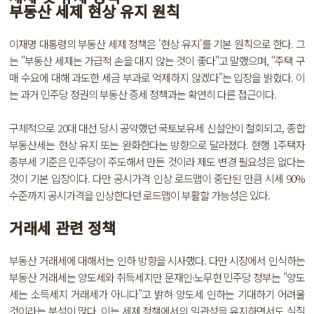
부동산 세제 현상 유지 원칙
이재명 대통령의 부동산 세제 정책은 '현상 유지'를 기본 원칙으로 한다. 그
는 "부동산 세제는 가급적 손을 대지 않는 것이 좋다"고 말했으며, "주택 구
매 수요에 대해 과도한 세금 부과로 억제하지 않겠다"는 입장을 밝혔다. 이
는 과거 민주당 정권의 부동산 증세 정책과는 확연히 다른 접근이다.
구체적으로 20대 대선 당시 공약했던 국토보유세 신설안이 철회되고, 종합
부동산세는 현상 유지 또는 완화한다는 방향으로 달라졌다. 현행 1주택자
종부세 기준은 민주당이 주도해서 만든 것이라 제도 변경 필요성은 없다는
것이 기본 입장이다. 다만 공시가격 인상 로드맵이 중단된 만큼 시세 90%
수준까지 공시가격을 인상한다던 로드맵이 부활할 가능성은 있다.
거래세 관련 정책
부동산 거래세에 대해서는 인하 방향을 시사했다. 다만 시장에서 인식하는
부동산 거래세는 양도세와 취득세지만 문재인·노무현 민주당 정부는 "양도
세는 소득세지 거래세가 아니다"고 밝혀 양도세 인하는 기대하기 어려울
것이라는 분석이 많다. 이는 세제 정책에서의 일관성을 유지하면서도 실질